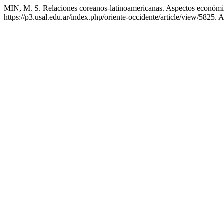
MIN, M. S. Relaciones coreanos-latinoamericanas. Aspectos económic
https://p3.usal.edu.ar/index.php/oriente-occidente/article/view/5825.