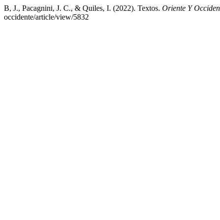
B, J., Pacagnini, J. C., & Quiles, I. (2022). Textos.
Oriente Y Occiden
occidente/article/view/5832