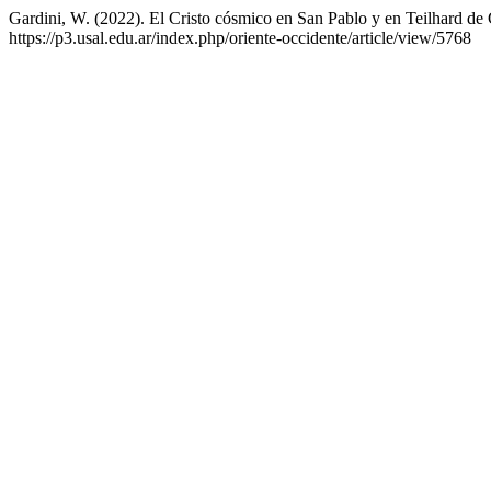
Gardini, W. (2022). El Cristo cósmico en San Pablo y en Teilhard de
https://p3.usal.edu.ar/index.php/oriente-occidente/article/view/5768