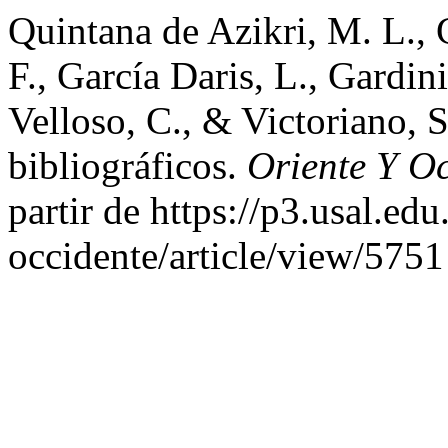
Quintana de Azikri, M. L., C
F., García Daris, L., Gardin
Velloso, C., & Victoriano, 
bibliográficos.
Oriente Y O
partir de https://p3.usal.ed
occidente/article/view/5751