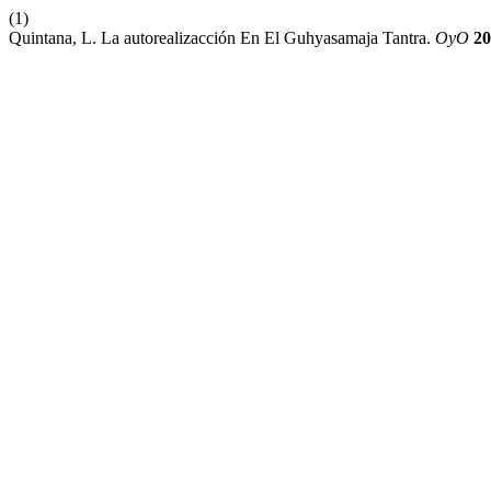
(1)
Quintana, L. La autorealizacción En El Guhyasamaja Tantra.
OyO
20