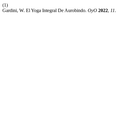
(1)
Gardini, W. El Yoga Integral De Aurobindo.
OyO
2022
,
11
.