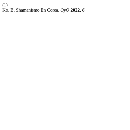
(1)
Ko, B. Shamanismo En Corea.
OyO
2022
,
6
.