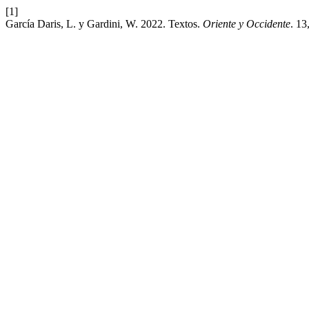
[1]
García Daris, L. y Gardini, W. 2022. Textos.
Oriente y Occidente
. 13