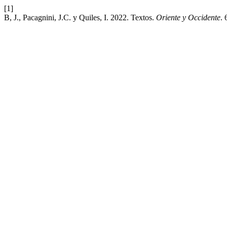
[1]
B, J., Pacagnini, J.C. y Quiles, I. 2022. Textos.
Oriente y Occidente
. 