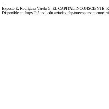
1.
Exposto E, Rodriguez Varela G. EL CAPITAL INCONSCIENTE. RNP [In
Disponible en: https://p3.usal.edu.ar/index.php/nuevopensamiento/art