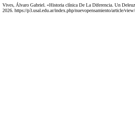
Vives, Álvaro Gabriel. «Historia clínica De La Diferencia. Un Deleuz
2026. https://p3.usal.edu.ar/index.php/nuevopensamiento/article/view