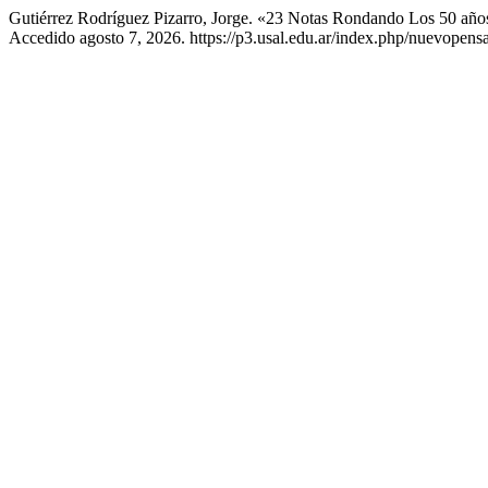
Gutiérrez Rodríguez Pizarro, Jorge. «23 Notas Rondando Los 50 año
Accedido agosto 7, 2026. https://p3.usal.edu.ar/index.php/nuevopens