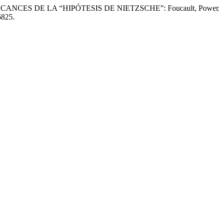
NCES DE LA “HIPÓTESIS DE NIETZSCHE”: Foucault, Power, War:
6825.