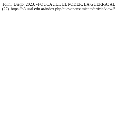
Tolini, Diego. 2023. «FOUCAULT, EL PODER, LA GUERRA: ALCA
(22). https://p3.usal.edu.ar/index.php/nuevopensamiento/article/view/