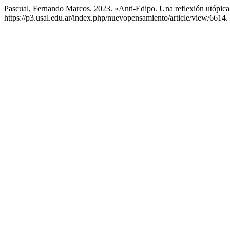
Pascual, Fernando Marcos. 2023. «Anti-Edipo. Una reflexión utópic
https://p3.usal.edu.ar/index.php/nuevopensamiento/article/view/6614.