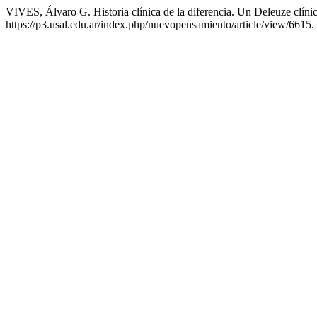
VIVES, Álvaro G. Historia clínica de la diferencia. Un Deleuze clíni
https://p3.usal.edu.ar/index.php/nuevopensamiento/article/view/6615.