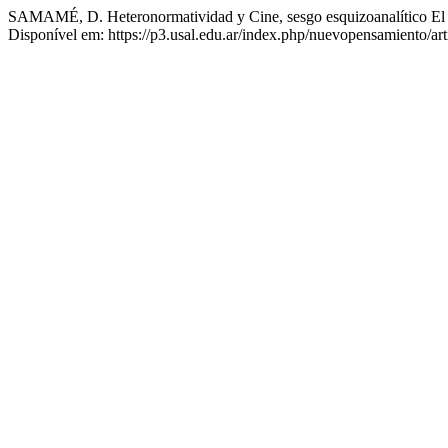
SAMAMÉ, D. Heteronormatividad y Cine, sesgo esquizoanalítico El
Disponível em: https://p3.usal.edu.ar/index.php/nuevopensamiento/ar