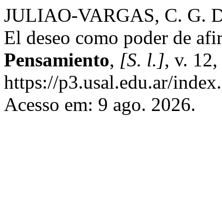
JULIAO-VARGAS, C. G. De 
El deseo como poder de afi
Pensamiento
,
[S. l.]
, v. 12
https://p3.usal.edu.ar/inde
Acesso em: 9 ago. 2026.