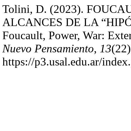
Tolini, D. (2023). FOU
ALCANCES DE LA “HIPÓ
Foucault, Power, War: Exten
Nuevo Pensamiento
,
13
(22)
https://p3.usal.edu.ar/inde