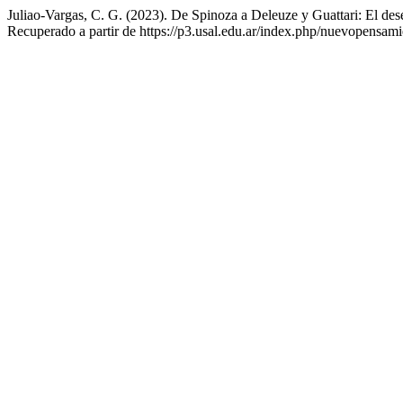
Juliao-Vargas, C. G. (2023). De Spinoza a Deleuze y Guattari: El de
Recuperado a partir de https://p3.usal.edu.ar/index.php/nuevopensami