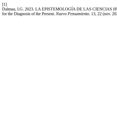
[1]
Dalmau, I.G. 2023. LA EPISTEMOLOGÍA DE LAS CIENCIAS 
for the Diagnosis of the Present.
Nuevo Pensamiento
. 13, 22 (nov. 20