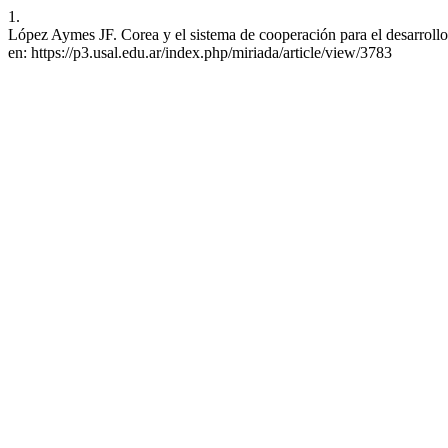
1.
López Aymes JF. Corea y el sistema de cooperación para el desarrollo:
en: https://p3.usal.edu.ar/index.php/miriada/article/view/3783