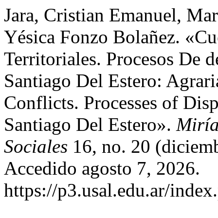
Jara, Cristian Emanuel, Mar
Yésica Fonzo Bolañez. «Cue
Territoriales. Procesos De 
Santiago Del Estero: Agrari
Conflicts. Processes of Dis
Santiago Del Estero».
Miría
Sociales
16, no. 20 (diciem
Accedido agosto 7, 2026.
https://p3.usal.edu.ar/index