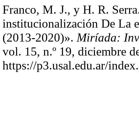
Franco, M. J., y H. R. Serr
institucionalización De La
(2013-2020)».
Miríada: Inv
vol. 15, n.º 19, diciembre d
https://p3.usal.edu.ar/index