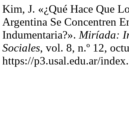
Kim, J. «¿Qué Hace Que Lo
Argentina Se Concentren En
Indumentaria?».
Miríada: I
Sociales
, vol. 8, n.º 12, oc
https://p3.usal.edu.ar/index