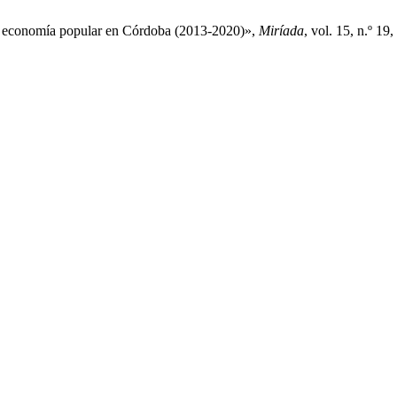
e la economía popular en Córdoba (2013-2020)»,
Miríada
, vol. 15, n.º 19