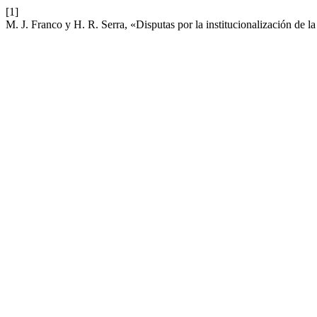
[1]
M. J. Franco y H. R. Serra, «Disputas por la institucionalización d