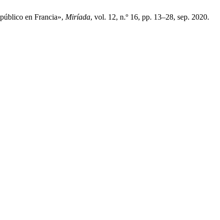
a público en Francia»,
Miríada
, vol. 12, n.º 16, pp. 13–28, sep. 2020.