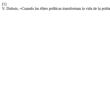
[1]
V. Dubois, «Cuando las élites políticas transforman la vida de la pobl