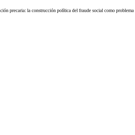
ación precaria: la construcción política del fraude social como problem