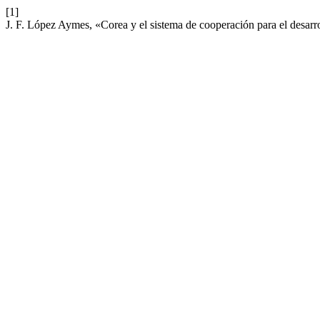
[1]
J. F. López Aymes, «Corea y el sistema de cooperación para el desarro