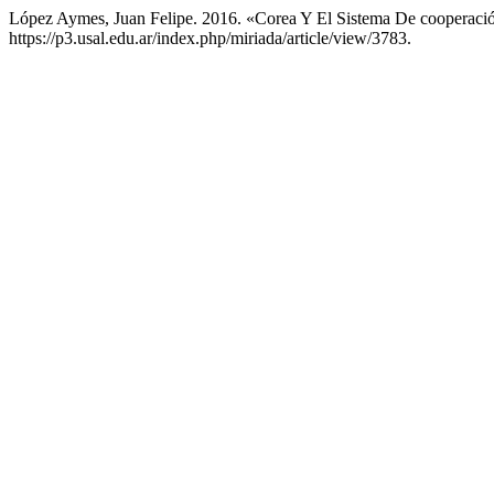
López Aymes, Juan Felipe. 2016. «Corea Y El Sistema De cooperación
https://p3.usal.edu.ar/index.php/miriada/article/view/3783.