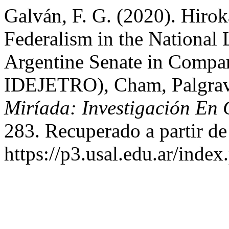
Galván, F. G. (2020). Hirok
Federalism in the National 
Argentine Senate in Compar
IDEJETRO), Cham, Palgrav
Miríada: Investigación En 
283. Recuperado a partir de
https://p3.usal.edu.ar/inde