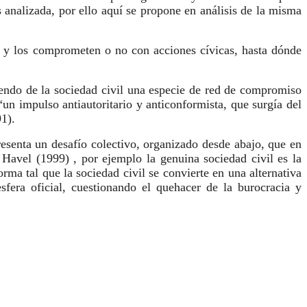
s analizada, por ello aquí se propone en análisis de la misma
os y los comprometen o no con acciones cívicas, hasta dónde
iendo de la sociedad civil una especie de red de compromiso
“un impulso antiautoritario y anticonformista, que surgía del
1).
resenta un desafío colectivo, organizado desde abajo, que en
 Havel (1999) , por ejemplo la genuina sociedad civil es la
rma tal que la sociedad civil se convierte en una alternativa
esfera oficial, cuestionando el quehacer de la burocracia y