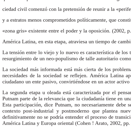
ciedad civil comenzó con la pretensión de reunir a la «perife
y a estratos menos comprometidos políticamente, que constit
«zona gris» existente entre el poder y la oposición. (2002, p
América Latina, en esta etapa, atraviesa un tiempo de camb
La tensión entre lo viejo y lo nuevo es característica de lo
resurgimiento de un neo-populismo de talle autoritario como
La sociedad más informada está más cierta de los problemas
necesidades de la sociedad se reflejen. América Latina a
ciudadano un ente pasivo, convirtiéndose en un actor activo 
La segunda etapa u oleada está caracterizada por el pensa
Putnam parte de la relevancia que la ciudadanía tiene en un
Esta participación, dice Putnam, no necesariamente debe se
contexto post-industrial y postmoderno que plantea nuev
definitivamente no se podría entender el proceso de transic
América Latina y Europa oriental (Cohen ! Arato, 2002, pp.