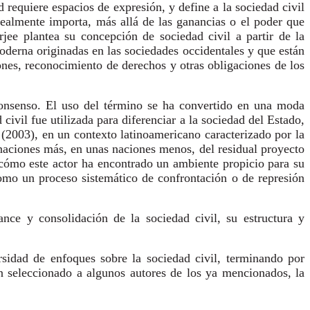
d requiere espacios de expresión, y define a la sociedad civil
ealmente importa, más allá de las ganancias o el poder que
jee plantea su concepción de sociedad civil a partir de la
oderna originadas en las sociedades occidentales y que están
ones, reconocimiento de derechos y otras obligaciones de los
consenso. El uso del término se ha convertido en una moda
civil fue utilizada para diferenciar a la sociedad del Estado,
 (2003), en un contexto latinoamericano caracterizado por la
s naciones más, en unas naciones menos, del residual proyecto
 cómo este actor ha encontrado un ambiente propicio para su
como un proceso sistemático de confrontación o de represión
nce y consolidación de la sociedad civil, su estructura y
rsidad de enfoques sobre la sociedad civil, terminando por
an seleccionado a algunos autores de los ya mencionados, la