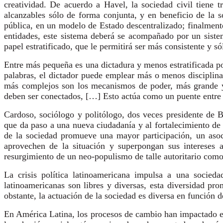
creatividad. De acuerdo a Havel, la sociedad civil tiene t
alcanzables sólo de forma conjunta, y en beneficio de la 
pública, en un modelo de Estado descentralizado; finalmente,
entidades, este sistema deberá se acompañado por un sistem
papel estratificado, que le permitirá ser más consistente y s
Entre más pequeña es una dictadura y menos estratificada po
palabras, el dictador puede emplear más o menos disciplina
más complejos son los mecanismos de poder, más grande y
deben ser conectados, […] Esto actúa como un puente entre e
Cardoso, sociólogo y politólogo, dos veces presidente de B
que da paso a una nueva ciudadanía y al fortalecimiento de 
de la sociedad promueve una mayor participación, un asoc
aprovechen de la situación y superpongan sus intereses a
resurgimiento de un neo-populismo de talle autoritario como
La crisis política latinoamericana impulsa a una socie
latinoamericanas son libres y diversas, esta diversidad pr
obstante, la actuación de la sociedad es diversa en función d
En América Latina, los procesos de cambio han impactado en