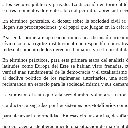
a los sectores público y privado. La discusión en torno al t
en tres momentos diferentes, lo cual permitirá apreciar la ev
En términos generales, el debate sobre la sociedad civil s
llegan sus preocupaciones, y el papel que juegan en la esfer
Así, en la primera etapa encontramos una discusión orienta
cívico sin una rigidez institucional que respondía a iniciat
redescubrimiento de los derechos humanos y de la posibilid
En términos prácticos, para esta primera etapa del análisis
latitudes como Europa del Este se habían visto frenadas, c
verdad más fundamental de la democracia y el totalitarismo n
al declive político de los regímenes autoritarios, una acc
reclamando un espacio para la sociedad misma y sus deman
La sumisión al statu quo y la servidumbre voluntaria fuero
conducta consagradas por los sistemas post-totalitarios com
para alcanzar la normalidad. En esas circunstancias, desafiar
quo era aceptar deliberadamente una situación de marginali