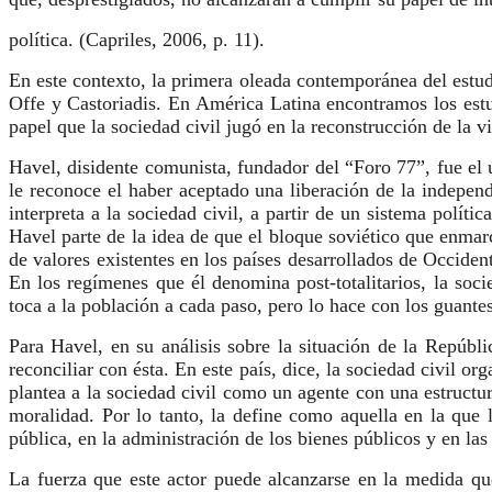
política. (Capriles, 2006, p. 11).
En este contexto, la primera oleada contemporánea del estudi
Offe y Castoriadis. En América Latina encontramos los est
papel que la sociedad civil jugó en la reconstrucción de la 
Havel, disidente comunista, fundador del “Foro 77”, fue el
le reconoce el haber aceptado una liberación de la indepe
interpreta a la sociedad civil, a partir de un sistema polít
Havel parte de la idea de que el bloque soviético que enmar
de valores existentes en los países desarrollados de Occiden
En los regímenes que él denomina post-totalitarios, la soci
toca a la población a cada paso, pero lo hace con los guante
Para Havel, en su análisis sobre la situación de la Repúbl
reconciliar con ésta. En este país, dice, la sociedad civil
plantea a la sociedad civil como un agente con una estructu
moralidad. Por lo tanto, la define como aquella en la que
pública, en la administración de los bienes públicos y en las
La fuerza que este actor puede alcanzarse en la medida que