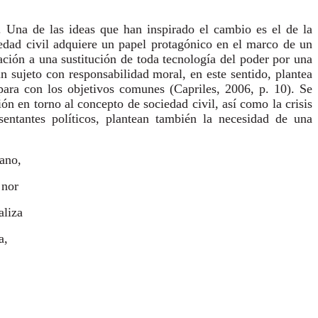
. Una de las ideas que han inspirado el cambio es el de la
iedad civil adquiere un papel protagónico en el marco de un
ación a una sustitución de toda tecnología del poder por una
n sujeto con responsabilidad moral, en este sentido, plantea
ara con los objetivos comunes (Capriles, 2006, p. 10). Se
ión en torno al concepto de sociedad civil, así como la crisis
sentantes políticos, plantean también la necesidad de una
iano,
 nor
aliza
a,