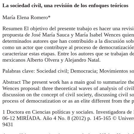
La sociedad civil, una revisión de los enfoques teóricos
María Elena Romero*
Resumen El objetivo del presente trabajo es hacer una revisi
propuesta de José María Sauca y María Isabel Wences quienes
determinados autores que han contribuido a la discusión sob
como un actor que contribuye al proceso de democratización 
caracterizar estas etapas. Entre los autores que se trabaja
mexicanos Alberto Olvera y Alejandro Natal.
Palabras clave: Sociedad civil; Democracia; Movimientos soc
Abstract The present work has a main goal to summarize the 
Wences proposal: three theoretical waves of analysis of civi
discussion on the concept of civil society, discussing civil 
process of democratization or as an elite different from the
1 Doctora en Ciencias políticas y sociales. Investigadora de
06-12 MIRÍADA. Año 4 No. 8 (2012) p. 145-165 © Universida
9431