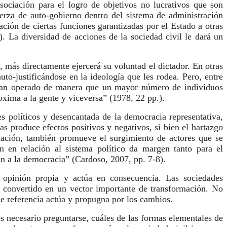
asociación para el logro de objetivos no lucrativos que son
erza de auto-gobierno dentro del sistema de administración
ación de ciertas funciones garantizadas por el Estado a otras
. La diversidad de acciones de la sociedad civil le dará un
 más directamente ejercerá su voluntad el dictador. En otras
o-justificándose en la ideología que les rodea. Pero, entre
 han operado de manera que un mayor número de individuos
oxima a la gente y viceversa” (1978, 22 pp.).
s políticos y desencantada de la democracia representativa,
s produce efectos positivos y negativos, si bien el hartazgo
uación, también promueve el surgimiento de actores que se
n en relación al sistema político da margen tanto para el
an a la democracia” (Cardoso, 2007, pp. 7-8).
 opinión propia y actúa en consecuencia. Las sociedades
an convertido en un vector importante de transformación. No
 de referencia actúa y propugna por los cambios.
 necesario preguntarse, cuáles de las formas elementales de