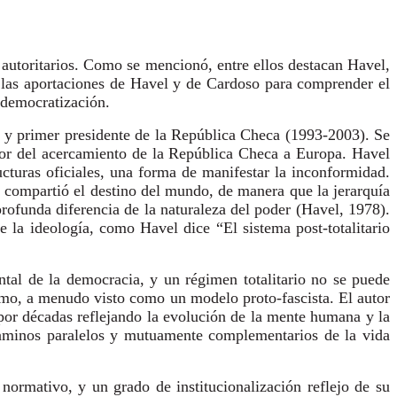
s autoritarios. Como se mencionó, entre ellos destacan Havel,
 las aportaciones de Havel y de Cardoso para comprender el
e democratización.
, y primer presidente de la República Checa (1993-2003). Se
sor del acercamiento de la República Checa a Europa. Havel
ructuras oficiales, una forma de manifestar la inconformidad.
y compartió el destino del mundo, de manera que la jerarquía
profunda diferencia de la naturaleza del poder (Havel, 1978).
e la ideología, como Havel dice “El sistema post-totalitario
ntal de la democracia, y un régimen totalitario no se puede
ismo, a menudo visto como un modelo proto-fascista. El autor
 por décadas reflejando la evolución de la mente humana y la
 caminos paralelos y mutuamente complementarios de la vida
normativo, y un grado de institucionalización reflejo de su