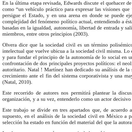
En la última etapa revisada, Edwards discute el quehacer de l
como “un vehículo práctico para expresar las visiones que
persigue el Estado, y en una arena en donde se puede ejer
complejidad del fenómeno político actual, entendiendo a ést
basadas en la igualdad, autonomía, libertad de entrada y sa
miembros, entre otros principios (2003).
Olvera dice que la sociedad civil es un término polisémi
intelectual que vuelve ubicua a la sociedad civil misma. Lo q
y para fundar el principio de la autonomía de lo social en 
confrontación de dos principales proyectos políticos: el neo
autoritario. Natal ! Martínez han dedicado su análisis de 
crecimiento ante el fin del sistema corporativista y una m
(Natal, 2010).
Este recorrido de autores nos permitirá plantear la disc
organización, y a su vez, entenderlo como un actor decisivo 
Este trabajo se divide en tres apartados que, de acuerdo 
supuesto, en el análisis de la sociedad civil en México a 
selección ha estado en función del material del que la autor