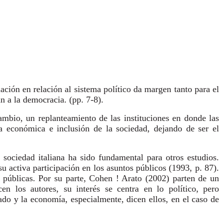
ación en relación al sistema político da margen tanto para el
n a la democracia. (pp. 7-8).
ambio, un replanteamiento de las instituciones en donde las
a económica e inclusión de la sociedad, dejando de ser el
sociedad italiana ha sido fundamental para otros estudios.
 activa participación en los asuntos públicos (1993, p. 87).
s públicas. Por su parte, Cohen ! Arato (2002) parten de un
n los autores, su interés se centra en lo político, pero
ado y la economía, especialmente, dicen ellos, en el caso de