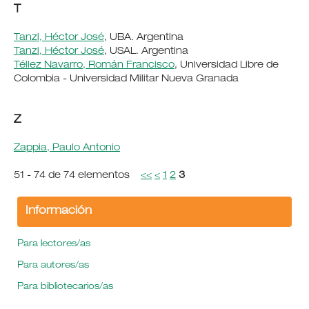
T
Tanzi, Héctor José
, UBA. Argentina
Tanzi, Héctor José
, USAL. Argentina
Téllez Navarro, Román Francisco
, Universidad Libre de
Colombia - Universidad Militar Nueva Granada
Z
Zappia, Paulo Antonio
51 - 74 de 74 elementos
<<
<
1
2
3
Información
Para lectores/as
Para autores/as
Para bibliotecarios/as