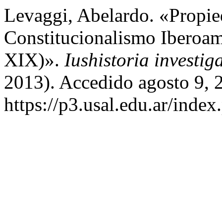
Levaggi, Abelardo. «Propie
Constitucionalismo Iberoam
XIX)».
Iushistoria investig
2013). Accedido agosto 9, 
https://p3.usal.edu.ar/index