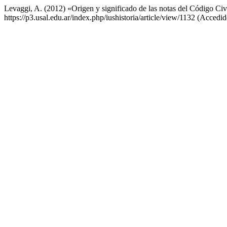
Levaggi, A. (2012) «Origen y significado de las notas del Código Civ
https://p3.usal.edu.ar/index.php/iushistoria/article/view/1132 (Accedi