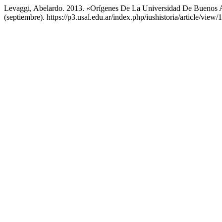
Levaggi, Abelardo. 2013. «Orígenes De La Universidad De Buenos A
(septiembre). https://p3.usal.edu.ar/index.php/iushistoria/article/view/