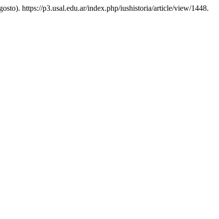
agosto). https://p3.usal.edu.ar/index.php/iushistoria/article/view/1448.