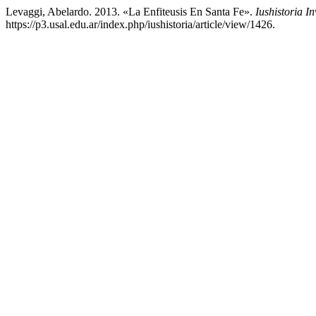
Levaggi, Abelardo. 2013. «La Enfiteusis En Santa Fe».
Iushistoria I
https://p3.usal.edu.ar/index.php/iushistoria/article/view/1426.