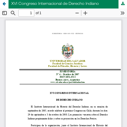
XVI Congreso Internacional de Derecho Indiano