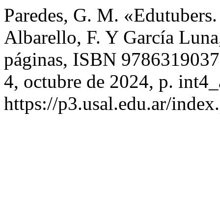
Paredes, G. M. «Edutubers. 
Albarello, F. Y García Luna
páginas, ISBN 978631903
4, octubre de 2024, p. int4_
https://p3.usal.edu.ar/index