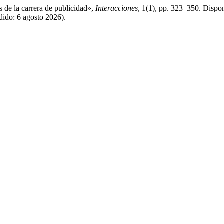
s de la carrera de publicidad»,
Interacciones
, 1(1), pp. 323–350. Dispon
dido: 6 agosto 2026).