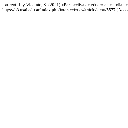
Laurent, J. y Violante, S. (2021) «Perspectiva de género en estudiante
https://p3.usal.edu.ar/index.php/interacciones/article/view/5577 (Acce