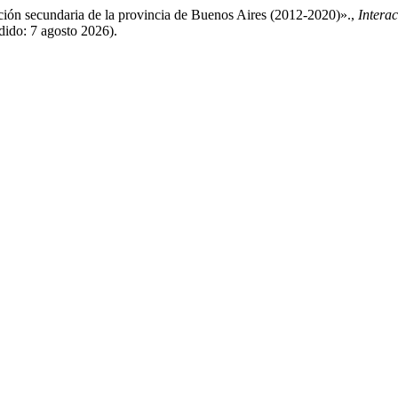
ción secundaria de la provincia de Buenos Aires (2012-2020)».,
Intera
dido: 7 agosto 2026).