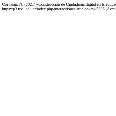
Corvalán, N. (2021) «Construcción de Ciudadanía digital en la educa
https://p3.usal.edu.ar/index.php/interacciones/article/view/5535 (Acce