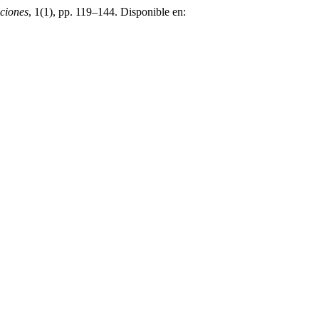
cciones
, 1(1), pp. 119–144. Disponible en: