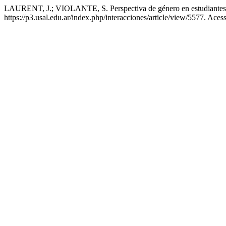
LAURENT, J.; VIOLANTE, S. Perspectiva de género en estudiantes d
https://p3.usal.edu.ar/index.php/interacciones/article/view/5577. Aces