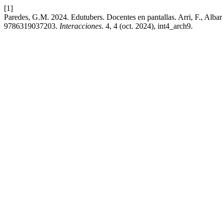
[1]
Paredes, G.M. 2024. Edutubers. Docentes en pantallas. Arri, F., Albar
9786319037203.
Interacciones
. 4, 4 (oct. 2024), int4_arch9.