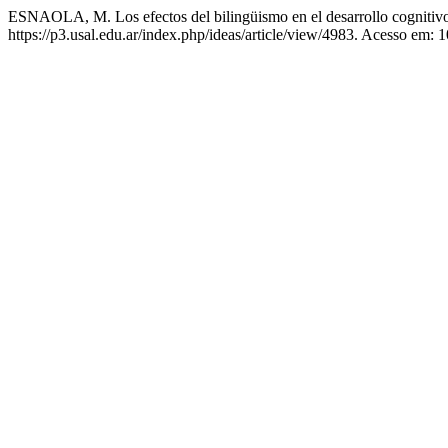
ESNAOLA, M. Los efectos del bilingüismo en el desarrollo cognitiv
https://p3.usal.edu.ar/index.php/ideas/article/view/4983. Acesso em: 