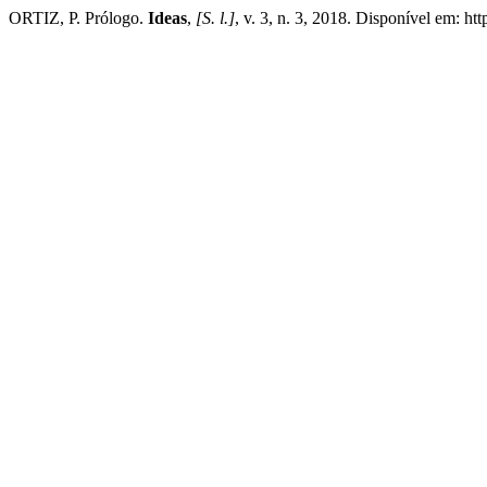
ORTIZ, P. Prólogo.
Ideas
,
[S. l.]
, v. 3, n. 3, 2018. Disponível em: ht