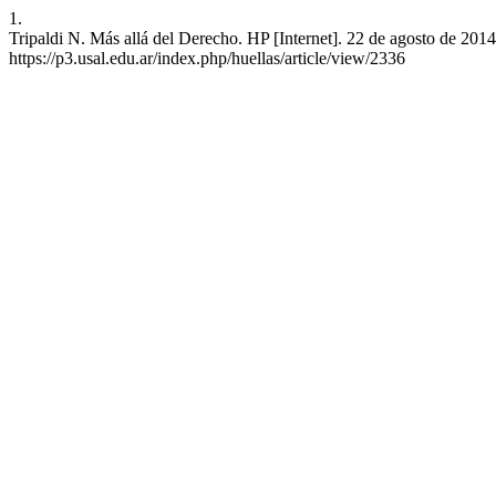
1.
Tripaldi N. Más allá del Derecho. HP [Internet]. 22 de agosto de 2014
https://p3.usal.edu.ar/index.php/huellas/article/view/2336