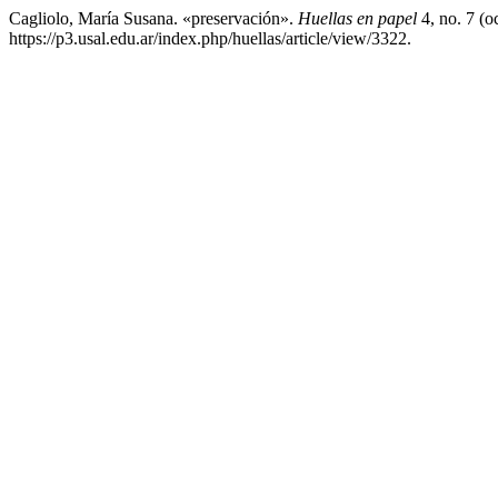
Cagliolo, María Susana. «preservación».
Huellas en papel
4, no. 7 (o
https://p3.usal.edu.ar/index.php/huellas/article/view/3322.