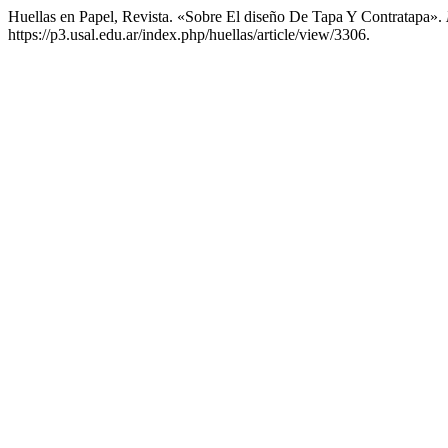
Huellas en Papel, Revista. «Sobre El diseño De Tapa Y Contratapa».
https://p3.usal.edu.ar/index.php/huellas/article/view/3306.