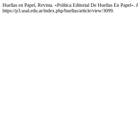
Huellas en Papel, Revista. «Política Editorial De Huellas En Papel».
https://p3.usal.edu.ar/index.php/huellas/article/view/3099.