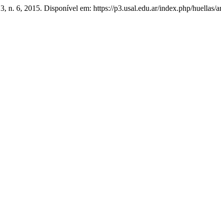
. 3, n. 6, 2015. Disponível em: https://p3.usal.edu.ar/index.php/huellas