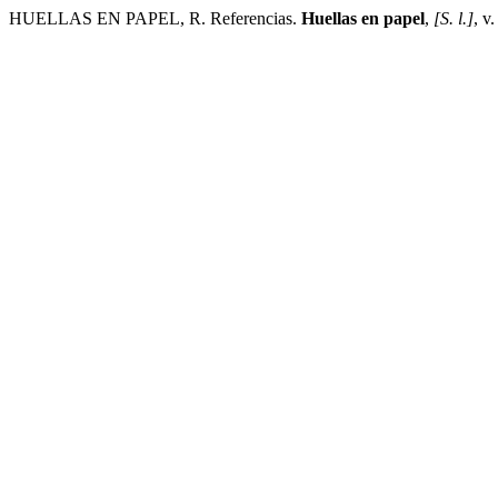
HUELLAS EN PAPEL, R. Referencias.
Huellas en papel
,
[S. l.]
, v