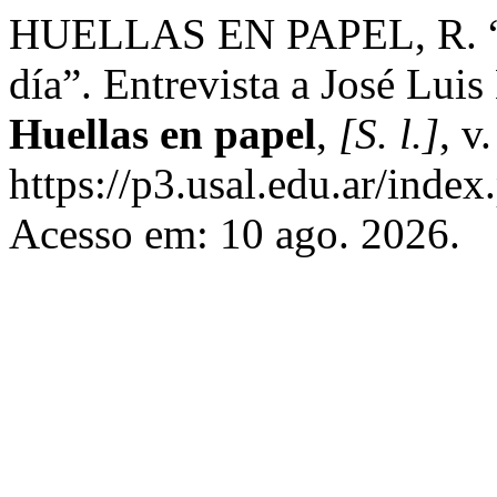
HUELLAS EN PAPEL, R. “Ti
día”. Entrevista a José Luis
Huellas en papel
,
[S. l.]
, v
https://p3.usal.edu.ar/index
Acesso em: 10 ago. 2026.